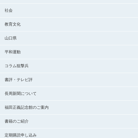
社会
教育文化
山口県
平和運動
コラム狙撃兵
書評・テレビ評
長周新聞について
福田正義記念館のご案内
書籍のご紹介
定期購読申し込み