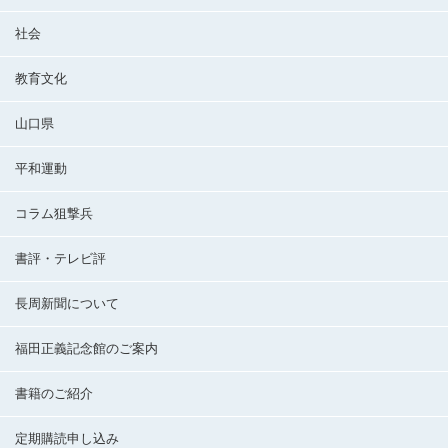
社会
教育文化
山口県
平和運動
コラム狙撃兵
書評・テレビ評
長周新聞について
福田正義記念館のご案内
書籍のご紹介
定期購読申し込み