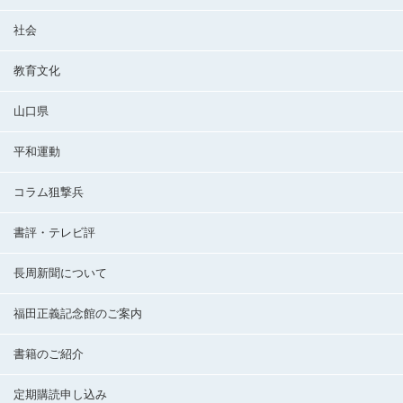
社会
教育文化
山口県
平和運動
コラム狙撃兵
書評・テレビ評
長周新聞について
福田正義記念館のご案内
書籍のご紹介
定期購読申し込み