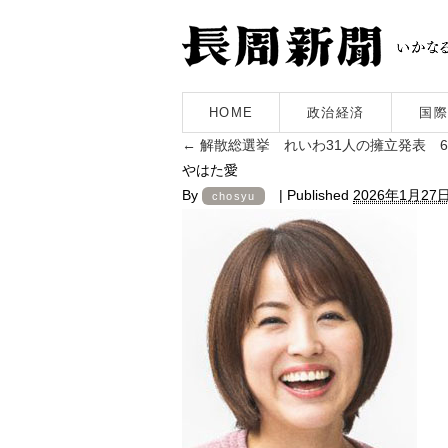
HOME
政治経済
国際
←
解散総選挙 れいわ31人の擁立発表 
やはた愛
By
|
Published
2026年1月27
chosyu