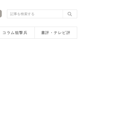
コラム狙撃兵
書評・テレビ評