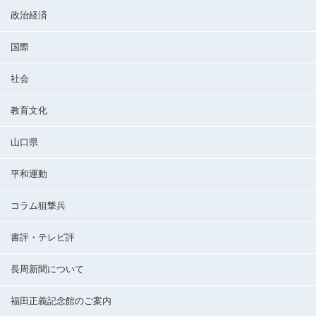
政治経済
国際
社会
教育文化
山口県
平和運動
コラム狙撃兵
書評・テレビ評
長周新聞について
福田正義記念館のご案内