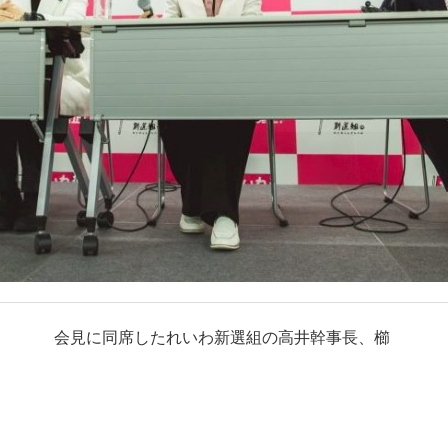
会見に同席したれいわ新選組の高井幹事長、櫛