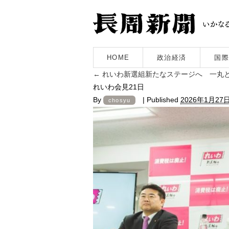
HOME
政治経済
国際
←
れいわ新選組新たなステージへ 一丸
れいわ会見21日
By
|
Published
2026年1月27
chosyu