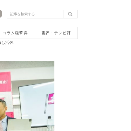
コラム狙撃兵
書評・テレビ評
職し活休