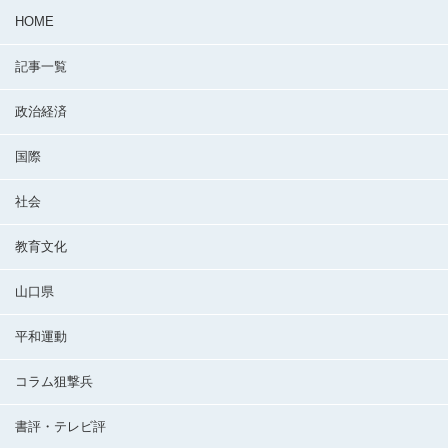
HOME
記事一覧
政治経済
国際
社会
教育文化
山口県
平和運動
コラム狙撃兵
書評・テレビ評