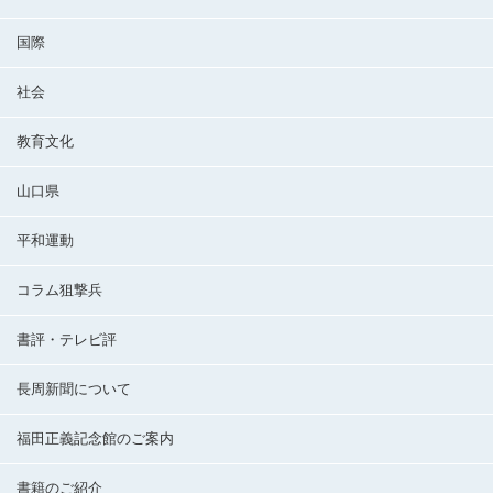
国際
社会
教育文化
山口県
平和運動
コラム狙撃兵
書評・テレビ評
長周新聞について
福田正義記念館のご案内
書籍のご紹介