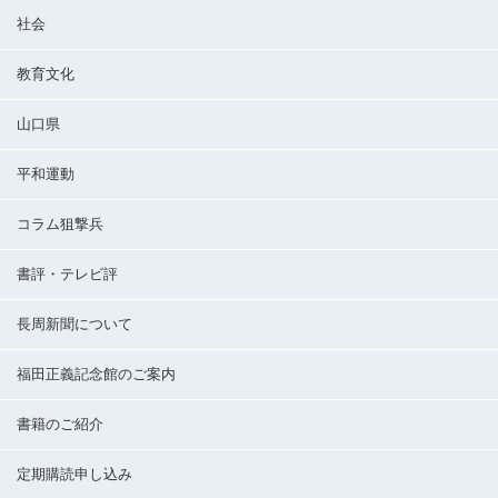
社会
教育文化
山口県
平和運動
コラム狙撃兵
書評・テレビ評
長周新聞について
福田正義記念館のご案内
書籍のご紹介
定期購読申し込み