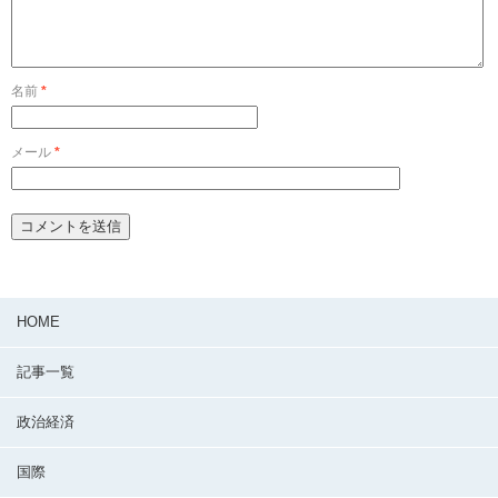
名前
*
メール
*
HOME
記事一覧
政治経済
国際