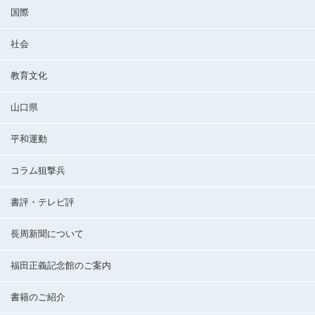
国際
社会
教育文化
山口県
平和運動
コラム狙撃兵
書評・テレビ評
長周新聞について
福田正義記念館のご案内
書籍のご紹介