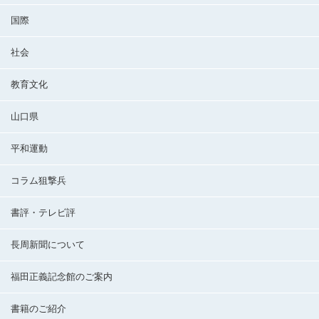
国際
社会
教育文化
山口県
平和運動
コラム狙撃兵
書評・テレビ評
長周新聞について
福田正義記念館のご案内
書籍のご紹介