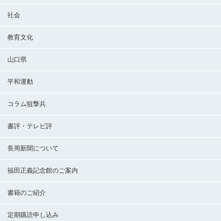
社会
教育文化
山口県
平和運動
コラム狙撃兵
書評・テレビ評
長周新聞について
福田正義記念館のご案内
書籍のご紹介
定期購読申し込み