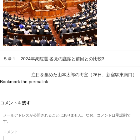
５＠１ 2024年衆院選 各党の議席と前回との比較3
注目を集めた山本太郎の街宣（26日、新宿駅東南口）
Bookmark the
permalink
.
コメントを残す
メールアドレスが公開されることはありません。なお、コメントは承認制で
す。
コメント