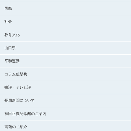
国際
社会
教育文化
山口県
平和運動
コラム狙撃兵
書評・テレビ評
長周新聞について
福田正義記念館のご案内
書籍のご紹介