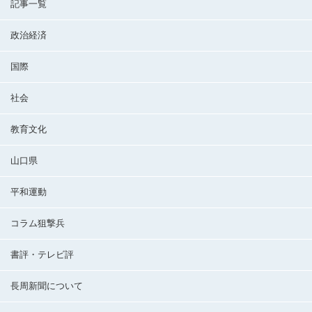
記事一覧
政治経済
国際
社会
教育文化
山口県
平和運動
コラム狙撃兵
書評・テレビ評
長周新聞について