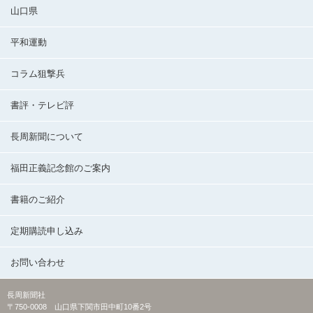
山口県
平和運動
コラム狙撃兵
書評・テレビ評
長周新聞について
福田正義記念館のご案内
書籍のご紹介
定期購読申し込み
お問い合わせ
長周新聞社
〒750-0008 山口県下関市田中町10番2号