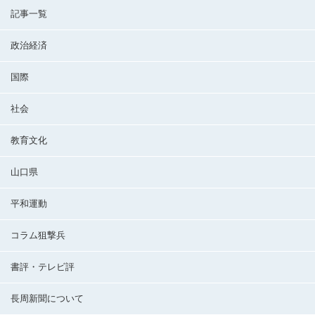
記事一覧
政治経済
国際
社会
教育文化
山口県
平和運動
コラム狙撃兵
書評・テレビ評
長周新聞について