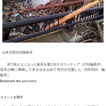
山本太郎25日輪島市
泥で使えなくなった家具を運び出すボランティア（27日輪島市）
流木が橋に堆積して水をせき止めて河川が氾濫した（9月25日、輪
島市）
Bookmark the
permalink
.
コメントを残す