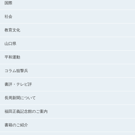
国際
社会
教育文化
山口県
平和運動
コラム狙撃兵
書評・テレビ評
長周新聞について
福田正義記念館のご案内
書籍のご紹介