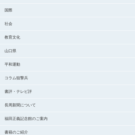
国際
社会
教育文化
山口県
平和運動
コラム狙撃兵
書評・テレビ評
長周新聞について
福田正義記念館のご案内
書籍のご紹介