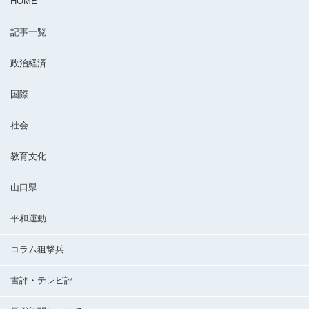
HOME
記事一覧
政治経済
国際
社会
教育文化
山口県
平和運動
コラム狙撃兵
書評・テレビ評