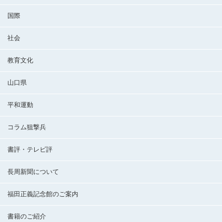
国際
社会
教育文化
山口県
平和運動
コラム狙撃兵
書評・テレビ評
長周新聞について
福田正義記念館のご案内
書籍のご紹介