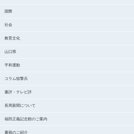
国際
社会
教育文化
山口県
平和運動
コラム狙撃兵
書評・テレビ評
長周新聞について
福田正義記念館のご案内
書籍のご紹介