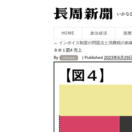
HOME
政治経済
国際
←
インボイス制度の問題点と消費税の欺
８＠１図4 売上
By
|
Published
2023年6月29
chosyu