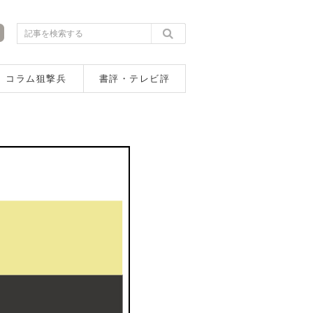
コラム狙撃兵
書評・テレビ評