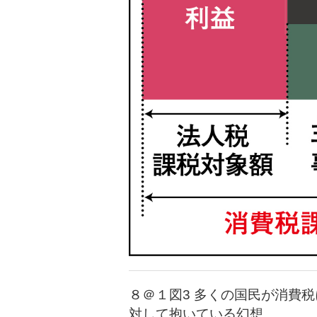
８＠１図3 多くの国民が消費税
対して抱いている幻想