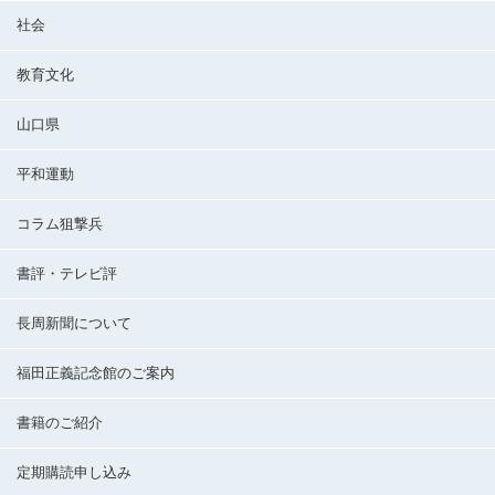
社会
教育文化
山口県
平和運動
コラム狙撃兵
書評・テレビ評
長周新聞について
福田正義記念館のご案内
書籍のご紹介
定期購読申し込み