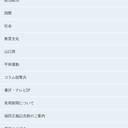
政治経済
国際
社会
教育文化
山口県
平和運動
コラム狙撃兵
書評・テレビ評
長周新聞について
福田正義記念館のご案内