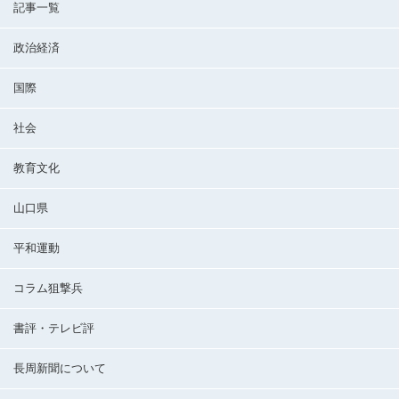
記事一覧
政治経済
国際
社会
教育文化
山口県
平和運動
コラム狙撃兵
書評・テレビ評
長周新聞について