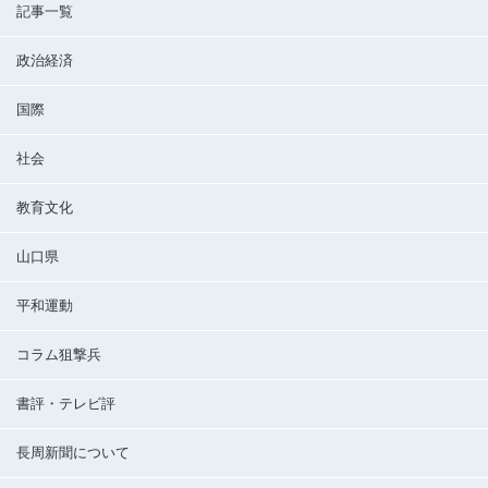
記事一覧
政治経済
国際
社会
教育文化
山口県
平和運動
コラム狙撃兵
書評・テレビ評
長周新聞について