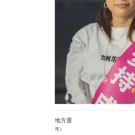
地方選
市）