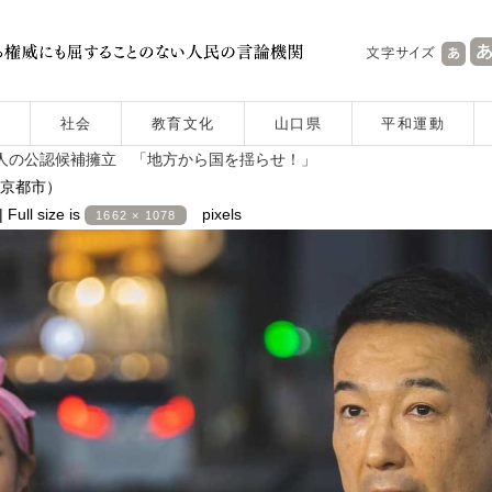
社会
教育文化
山口県
平和運動
5人の公認候補擁立 「地方から国を揺らせ！」
京都市）
|
Full size is
pixels
1662 × 1078