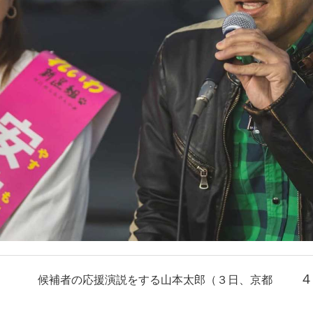
４
候補者の応援演説をする山本太郎（３日、京都