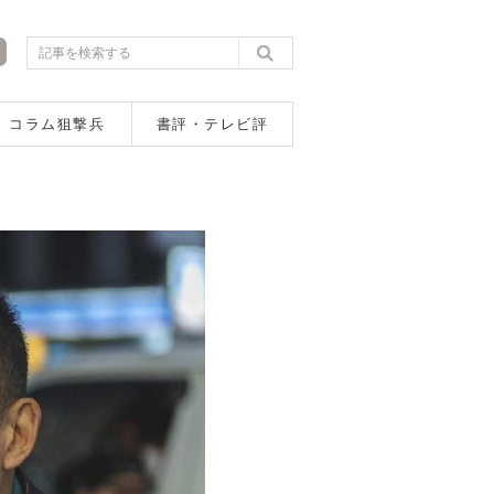
コラム狙撃兵
書評・テレビ評