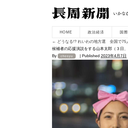
HOME
政治経済
国際
←
どうなる!? れいわの地方選 全国で7
候補者の応援演説をする山本太郎（３日、
By
|
Published
2023年4月7日
chosyu