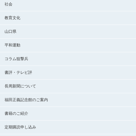
社会
教育文化
山口県
平和運動
コラム狙撃兵
書評・テレビ評
長周新聞について
福田正義記念館のご案内
書籍のご紹介
定期購読申し込み