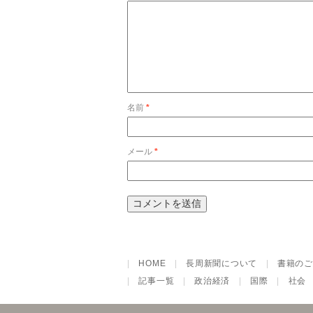
名前
*
メール
*
|
HOME
|
長周新聞について
|
書籍のご
|
記事一覧
|
政治経済
|
国際
|
社会