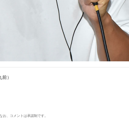
丸前）
なお、コメントは承認制です。