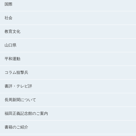
国際
社会
教育文化
山口県
平和運動
コラム狙撃兵
書評・テレビ評
長周新聞について
福田正義記念館のご案内
書籍のご紹介