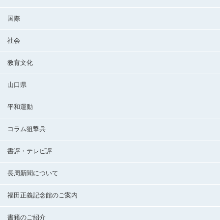
国際
社会
教育文化
山口県
平和運動
コラム狙撃兵
書評・テレビ評
長周新聞について
福田正義記念館のご案内
書籍のご紹介