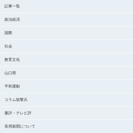
記事一覧
政治経済
国際
社会
教育文化
山口県
平和運動
コラム狙撃兵
書評・テレビ評
長周新聞について