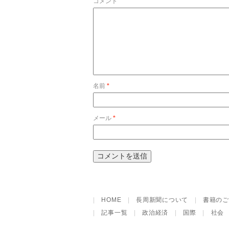
コメント
名前
*
メール
*
|
HOME
|
長周新聞について
|
書籍のご
|
記事一覧
|
政治経済
|
国際
|
社会