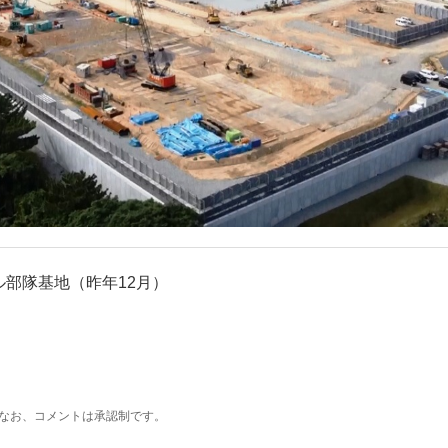
部隊基地（昨年12月）
なお、コメントは承認制です。