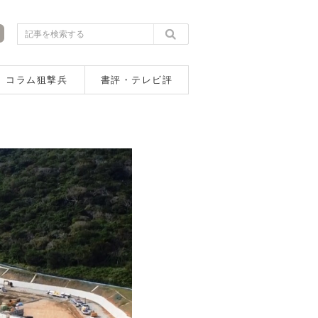
コラム狙撃兵
書評・テレビ評