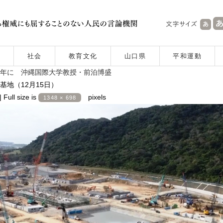
社会
教育文化
山口県
平和運動
の年に 沖縄国際大学教授・前泊博盛
地（12月15日）
|
Full size is
pixels
1348 × 698