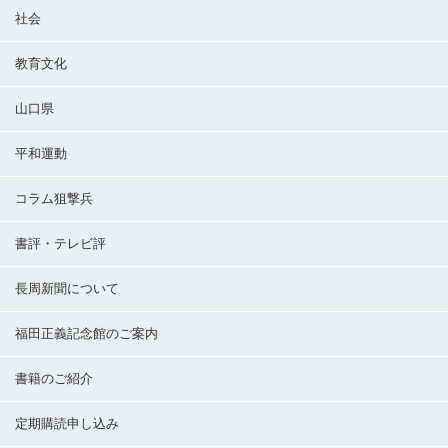
社会
教育文化
山口県
平和運動
コラム狙撃兵
書評・テレビ評
長周新聞について
福田正義記念館のご案内
書籍のご紹介
定期購読申し込み