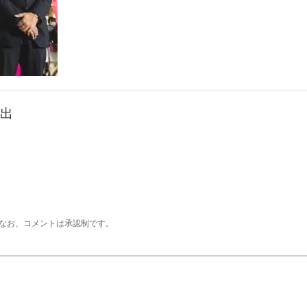
出
なお、コメントは承認制です。