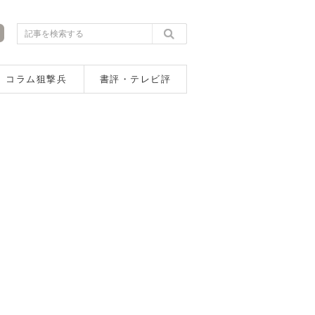
コラム狙撃兵
書評・テレビ評