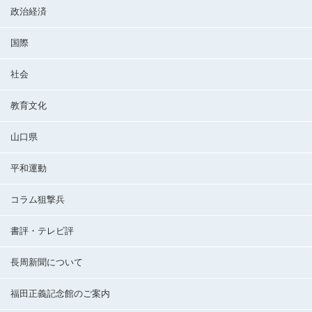
政治経済
国際
社会
教育文化
山口県
平和運動
コラム狙撃兵
書評・テレビ評
長周新聞について
福田正義記念館のご案内