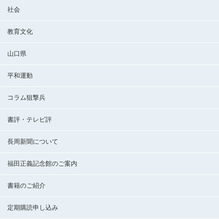
社会
教育文化
山口県
平和運動
コラム狙撃兵
書評・テレビ評
長周新聞について
福田正義記念館のご案内
書籍のご紹介
定期購読申し込み