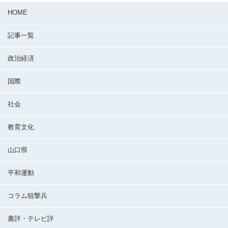
HOME
記事一覧
政治経済
国際
社会
教育文化
山口県
平和運動
コラム狙撃兵
書評・テレビ評