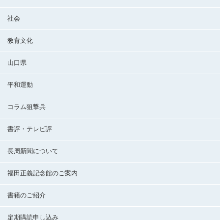
社会
教育文化
山口県
平和運動
コラム狙撃兵
書評・テレビ評
長周新聞について
福田正義記念館のご案内
書籍のご紹介
定期購読申し込み