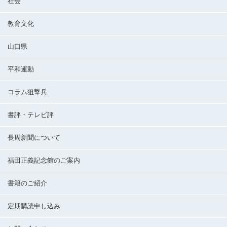
社会
教育文化
山口県
平和運動
コラム狙撃兵
書評・テレビ評
長周新聞について
福田正義記念館のご案内
書籍のご紹介
定期購読申し込み