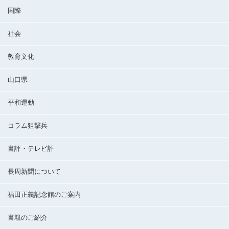
国際
社会
教育文化
山口県
平和運動
コラム狙撃兵
書評・テレビ評
長周新聞について
福田正義記念館のご案内
書籍のご紹介