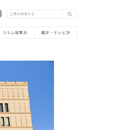
コラム狙撃兵
書評・テレビ評