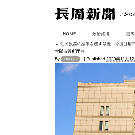
HOME
政治経済
国際
←
住民投票の結果を覆す暴走 今度は府市
大阪市役所庁舎
By
|
Published
2020年11月1
chosyu