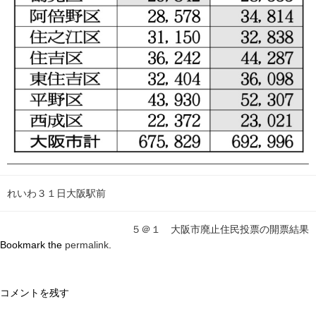
れいわ３１日大阪駅前
５＠１ 大阪市廃止住民投票の開票結果
Bookmark the
permalink
.
コメントを残す