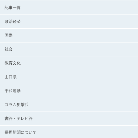
記事一覧
政治経済
国際
社会
教育文化
山口県
平和運動
コラム狙撃兵
書評・テレビ評
長周新聞について