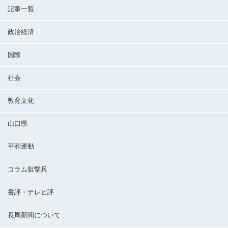
記事一覧
政治経済
国際
社会
教育文化
山口県
平和運動
コラム狙撃兵
書評・テレビ評
長周新聞について