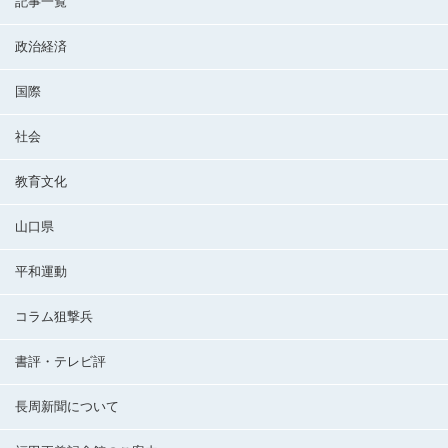
記事一覧
政治経済
国際
社会
教育文化
山口県
平和運動
コラム狙撃兵
書評・テレビ評
長周新聞について