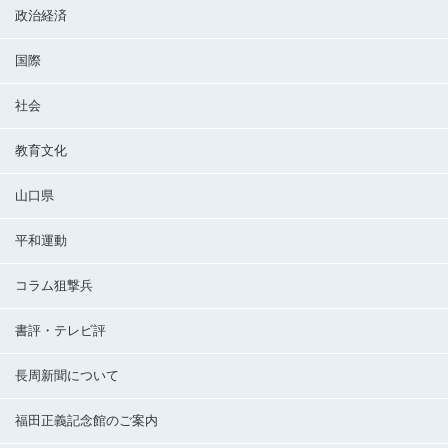
政治経済
国際
社会
教育文化
山口県
平和運動
コラム狙撃兵
書評・テレビ評
長周新聞について
福田正義記念館のご案内