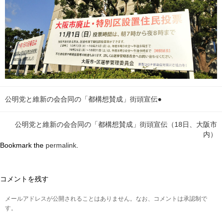
公明党と維新の会合同の「都構想賛成」街頭宣伝●
公明党と維新の会合同の「都構想賛成」街頭宣伝（18日、大阪市
内）
Bookmark the
permalink
.
コメントを残す
メールアドレスが公開されることはありません。なお、コメントは承認制で
す。