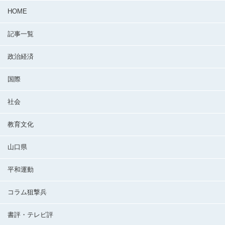
HOME
記事一覧
政治経済
国際
社会
教育文化
山口県
平和運動
コラム狙撃兵
書評・テレビ評