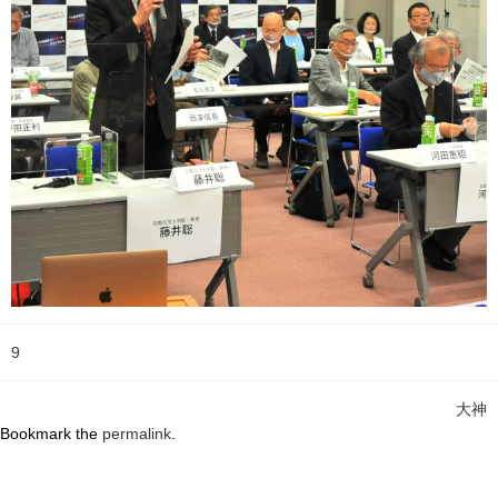
9
大神
Bookmark the
permalink
.