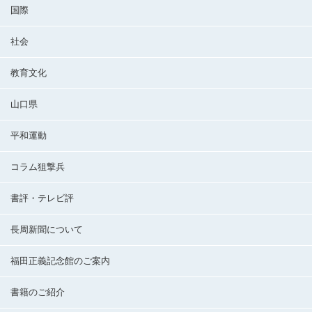
国際
社会
教育文化
山口県
平和運動
コラム狙撃兵
書評・テレビ評
長周新聞について
福田正義記念館のご案内
書籍のご紹介