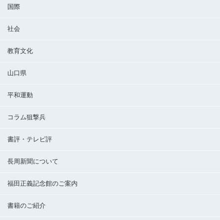
国際
社会
教育文化
山口県
平和運動
コラム狙撃兵
書評・テレビ評
長周新聞について
福田正義記念館のご案内
書籍のご紹介