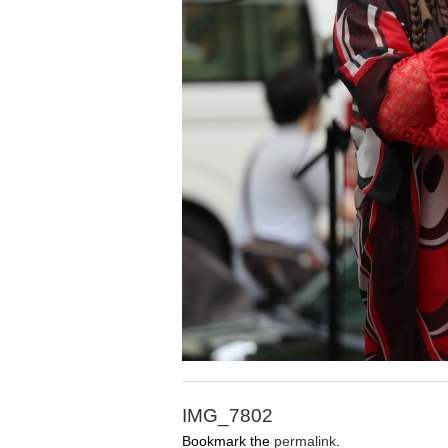
IMG_7802
Bookmark the
permalink
.