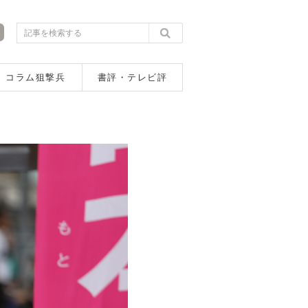
コラム狙撃兵
書評・テレビ評